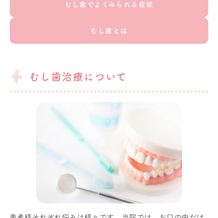
むし歯でよくみられる症状
むし歯とは
むし歯治療について
患者様それぞれ悩みは様々です。当院では、お口の中だけ