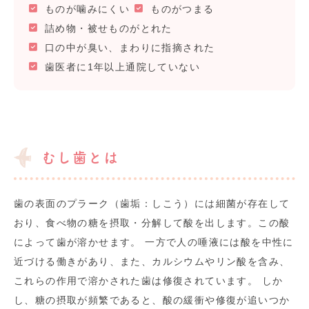
ものが噛みにくい
ものがつまる
詰め物・被せものがとれた
口の中が臭い、まわりに指摘された
歯医者に1年以上通院していない
むし歯とは
歯の表面のプラーク（歯垢：しこう）には細菌が存在して
おり、食べ物の糖を摂取・分解して酸を出します。この酸
によって歯が溶かせます。 一方で人の唾液には酸を中性に
近づける働きがあり、また、カルシウムやリン酸を含み、
これらの作用で溶かされた歯は修復されています。 しか
し、糖の摂取が頻繁であると、酸の緩衝や修復が追いつか