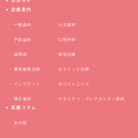
お知らせ
診療案内
一般歯科
小児歯科
予防歯科
口腔外科
歯周病
根管治療
審美修復治療
セラミック治療
インプラント
ホワイトニング
矯正歯科
マタニティ・プレマタニティ歯科
医療コラム
未分類