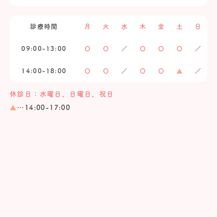
診療時間
月
火
水
木
金
土
日
09:00-13:00
〇
〇
／
〇
〇
〇
／
14:00-18:00
〇
〇
／
〇
〇
▲
／
休診日：水曜日、日曜日、祝日
▲
…14:00-17:00