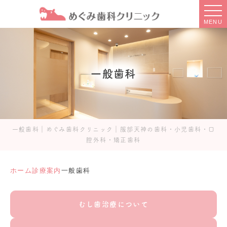
MENU
一般歯科
一般歯科｜めぐみ歯科クリニック｜服部天神の歯科・小児歯科・口
腔外科・矯正歯科
ホーム
診療案内
一般歯科
むし歯治療について