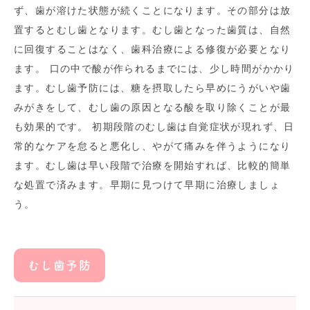
ず、歯が溶けた状態が続くことになります。その部分は放
置するとむし歯となります。むし歯となった歯質は、自然
に回復することはなく、歯科治療による修復が必要となり
ます。 口の中で酸が作られるまでには、少し時間がかかり
ます。むし歯予防には、糖を摂取したら早めにうがいや歯
みがきをして、むし歯の原因となる酸を取り除くことが最
も効果的です。 初期段階のむし歯は自覚症状が現れず、日
常的なケアを怠ると悪化し、やがて痛みを伴うようになり
ます。むし歯は早い段階で治療を開始すれば、比較的簡単
な処置で済みます。早期に見つけて早期に治療しましょ
う。
むし歯予防